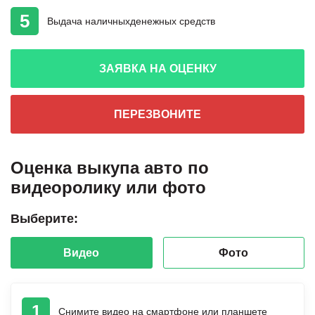
5
Выдача наличных
денежных средств
ЗАЯВКА НА ОЦЕНКУ
ПЕРЕЗВОНИТЕ
Оценка выкупа авто по
видеоролику или фото
Выберите:
Видео
Фото
1
Снимите видео на смартфоне или планшете